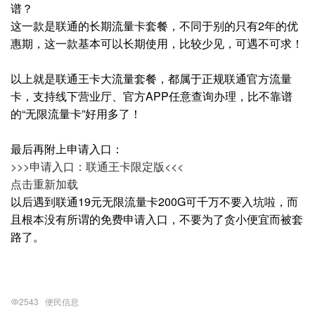
谱？
这一款是联通的长期流量卡套餐，不同于别的只有2年的优
惠期，这一款基本可以长期使用，比较少见，可遇不可求！
以上就是联通王卡大流量套餐，都属于正规联通官方流量
卡，支持线下营业厅、官方APP任意查询办理，比不靠谱
的“无限流量卡”好用多了！
最后再附上申请入口：
>>>申请入口：联通王卡限定版<<<
点击重新加载
以后遇到联通19元无限流量卡200G可千万不要入坑啦，而
且根本没有所谓的免费申请入口，不要为了贪小便宜而被套
路了。
2543
便民信息