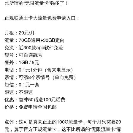
比所谓的“无限流量卡”强多了！
正规
联通王卡大流量
免费申请入口：
月租：29元/月
流量：70GB通用+30GB定向
免流：近300款app软件免流
靓号：可自选靓号
餐外：1GB / 5元
电话：0.1元1分钟（含来电显示）
亲情：可添8个亲情号（单向免费）
短信：0.1元一条
限速：不限速
优惠：首冲50赠送100元话费
价格：免费申请全国包邮
点评：这可是真真正正的100G流量卡，每个月只需要29
元，属于官方正规流量卡，这不比所谓的“无限流量卡”靠