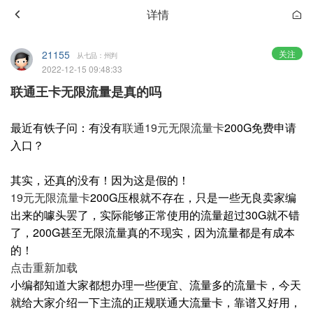
详情
21155
关注
从七品：州判
2022-12-15 09:48:33
联通王卡无限流量是真的吗
最近有铁子问：有没有
联通19元无限流量卡
200G免费申请
入口？
其实，还真的没有！因为这是假的！
19元无限流量卡
200G压根就不存在，只是一些无良卖家编
出来的噱头罢了，实际能够正常使用的流量超过30G就不错
了，200G甚至无限流量真的不现实，因为流量都是有成本
的！
点击重新加载
小编都知道大家都想办理一些便宜、流量多的流量卡，今天
就给大家介绍一下主流的正规联通大流量卡，靠谱又好用，