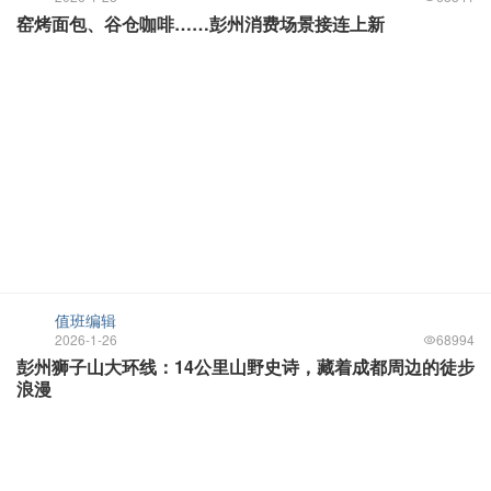
窑烤面包、谷仓咖啡……彭州消费场景接连上新
值班编辑
2026-1-26
68994
彭州狮子山大环线：14公里山野史诗，藏着成都周边的徒步
浪漫