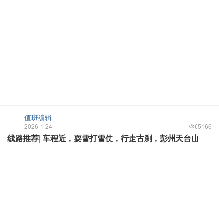
值班编辑
2026-1-24
65166
线路推荐| 车程近，耍雪打雪仗，行走古刹，彭州天台山