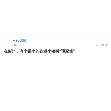
文旅编辑
2026-5-19
27054
在彭州，有个很小的铁道小镇叫“谭家场”