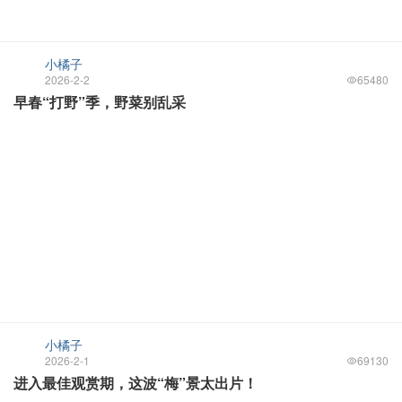
小橘子
2026-2-2
65480
早春“打野”季，野菜别乱采
小橘子
2026-2-1
69130
进入最佳观赏期，这波“梅”景太出片！