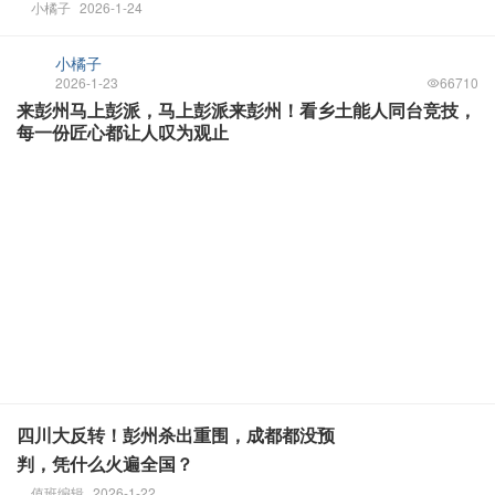
小橘子
2026-1-24
小橘子
2026-1-23
66710
来彭州马上彭派，马上彭派来彭州！看乡土能人同台竞技，
每一份匠心都让人叹为观止
四川大反转！彭州杀出重围，成都都没预
判，凭什么火遍全国？
值班编辑
2026-1-22