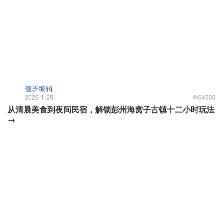
值班编辑
2026-1-25
64505
从清晨美食到夜间民宿，解锁彭州海窝子古镇十二小时玩法
→