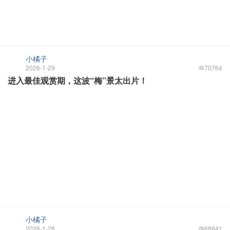
小橘子
2026-1-29
70764
进入最佳观赏期，这波“梅”景太出片！
小橘子
2026-1-28
68841