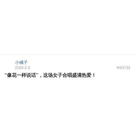
小橘子
2026-2-3
63152
“像花一样说话”，这场女子合唱盛满热爱！