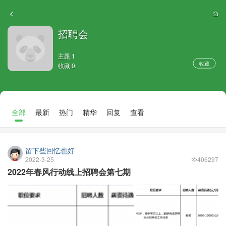
招聘会
主题 1
收藏
收藏 0
全部
最新
热门
精华
回复
查看
留下些回忆也好
2022-3-25
406297
2022年春风行动线上招聘会第七期