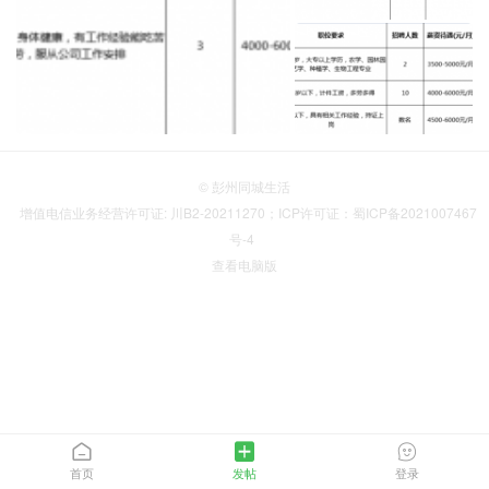
© 彭州同城生活
增值电信业务经营许可证: 川B2-20211270；ICP许可证：蜀ICP备2021007467
号-4
查看电脑版
首页
发帖
登录