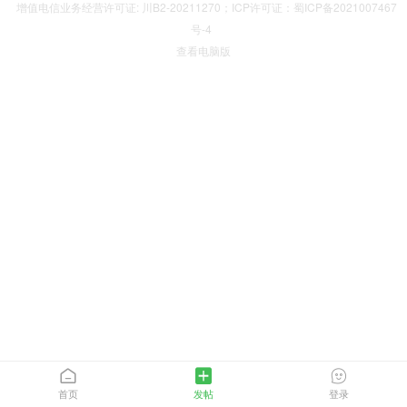
增值电信业务经营许可证: 川B2-20211270；ICP许可证：蜀ICP备2021007467
号-4
查看电脑版
首页
发帖
登录