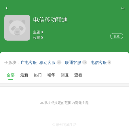
电信移动联通
主题 0
收藏
收藏 0
子版块 :
广电客服
移动客服
联通客服
电信客服
10
16
9
全部
最新
热门
精华
回复
查看
本版块或指定的范围内尚无主题
© 彭州同城生活